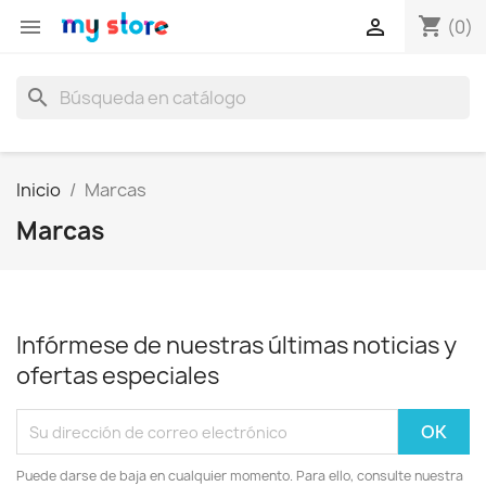
shopping_cart


(0)
search
Inicio
Marcas
Marcas
Infórmese de nuestras últimas noticias y
ofertas especiales
Puede darse de baja en cualquier momento. Para ello, consulte nuestra